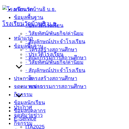
Skip
หน้าแรก
to
ข้อมูลพื้นฐาน
โรงเรียนวัดบ้านธิ บ.ธ.
content
· ประวัติโรงเรียน
· วิสัยทัศน์/พันธกิจ/ค่านิยม
หน้าแรก
· สัญลักษณ์ประจำโรงเรียน
ข้อมูลพื้นฐาน
· โครงสร้างสถานศึกษา
· ประวัติโรงเรียน
· คณะกรรมการสถานศึกษา
· วิสัยทัศน์/พันธกิจ/ค่านิยม
· สัญลักษณ์ประจำโรงเรียน
ประกาศ
· โครงสร้างสถานศึกษา
จดหมายข่าว
· คณะกรรมการสถานศึกษา
กิจกรรม
ข้อมูลนักเรียน
ประกาศ
ข้อมูลบุคลากร
จดหมายข่าว
E-Service
กิจกรรม
ITA2025