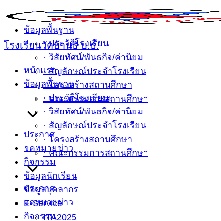
Skip
หน้าแรก
to
ข้อมูลพื้นฐาน
content
· ประวัติโรงเรียน
โรงเรียนวัดบ้านธิ บ.ธ.
· วิสัยทัศน์/พันธกิจ/ค่านิยม
หน้าแรก
· สัญลักษณ์ประจำโรงเรียน
ข้อมูลพื้นฐาน
· โครงสร้างสถานศึกษา
· ประวัติโรงเรียน
· คณะกรรมการสถานศึกษา
· วิสัยทัศน์/พันธกิจ/ค่านิยม
· สัญลักษณ์ประจำโรงเรียน
ประกาศ
· โครงสร้างสถานศึกษา
จดหมายข่าว
· คณะกรรมการสถานศึกษา
กิจกรรม
ข้อมูลนักเรียน
ประกาศ
ข้อมูลบุคลากร
จดหมายข่าว
E-Service
กิจกรรม
ITA2025