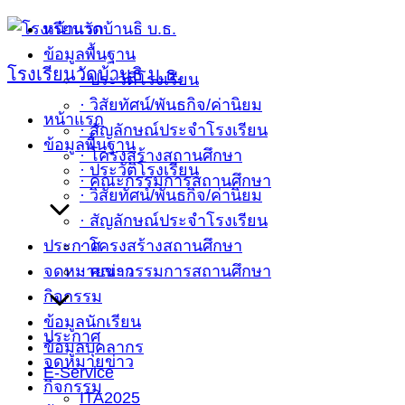
Skip
หน้าแรก
to
ข้อมูลพื้นฐาน
โรงเรียนวัดบ้านธิ บ.ธ.
content
· ประวัติโรงเรียน
· วิสัยทัศน์/พันธกิจ/ค่านิยม
หน้าแรก
· สัญลักษณ์ประจำโรงเรียน
ข้อมูลพื้นฐาน
· โครงสร้างสถานศึกษา
· ประวัติโรงเรียน
· คณะกรรมการสถานศึกษา
· วิสัยทัศน์/พันธกิจ/ค่านิยม
· สัญลักษณ์ประจำโรงเรียน
ประกาศ
· โครงสร้างสถานศึกษา
จดหมายข่าว
· คณะกรรมการสถานศึกษา
กิจกรรม
ข้อมูลนักเรียน
ประกาศ
ข้อมูลบุคลากร
จดหมายข่าว
E-Service
กิจกรรม
ITA2025