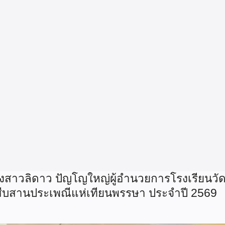
างสาวลิดาว ปัญโญใหญ่ผู้อำนวยการโรงเรียนวั
รสืบสานประเพณีแห่เทียนพรรษา ประจำปี 2569