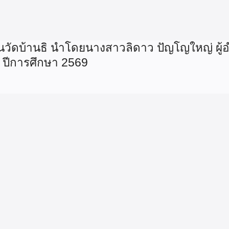
ยนวัดบ้านธิ นำโดยนางสาวลิดาว ปัญโญใหญ่ ผู้
 ปีการศึกษา 2569