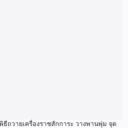
ิธีถวายเครื่องราชสักการะ วางพานพุ่ม จุด