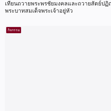
เทียนถวายพระพรชัยมงคลและถวายสัตย์ปฏิญา
พระบาทสมเด็จพระเจ้าอยู่หัว
กิจกรรม