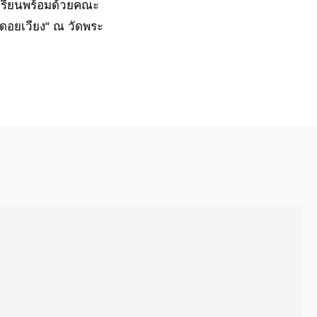
เรียนพร้อมด้วยคณะ
าดอยเวียง“ ณ วัดพระ