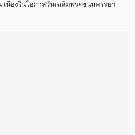
ิน เนื่องในโอกาสวันเฉลิมพระชนมพรรษา