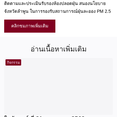
ติดตามและประเมินรับรองห้องปลอดฝุ่น สนองนโยบาย
จังหวัดลำพูน ในการรองรับสถานการณ์ฝุ่นละออง PM 2.5
คลิกชมภาพเพิ่มเติม
อ่านเนื้อหาเพิ่มเติม
กิจกรรม