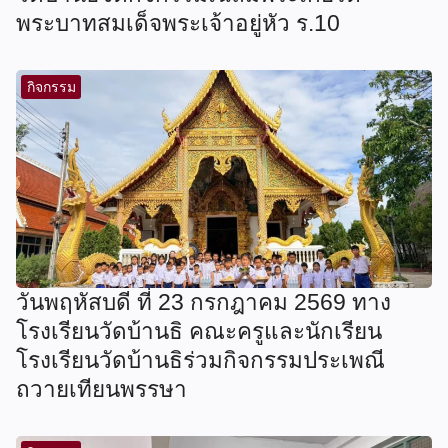
พระบาทสมเด็จพระเจ้าอยู่หัว ร.10
กิจกรรม
วันพฤหัสบดี ที่ 23 กรกฎาคม 2569 ทาง
โรงเรียนวัดบ้านธิ คณะครูและนักเรียน
โรงเรียนวัดบ้านธิร่วมกิจกรรมประเพณี
ถวายเทียนพรรษา