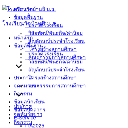
Skip
หน้าแรก
to
ข้อมูลพื้นฐาน
โรงเรียนวัดบ้านธิ บ.ธ.
content
· ประวัติโรงเรียน
· วิสัยทัศน์/พันธกิจ/ค่านิยม
หน้าแรก
· สัญลักษณ์ประจำโรงเรียน
ข้อมูลพื้นฐาน
· โครงสร้างสถานศึกษา
· ประวัติโรงเรียน
· คณะกรรมการสถานศึกษา
· วิสัยทัศน์/พันธกิจ/ค่านิยม
· สัญลักษณ์ประจำโรงเรียน
ประกาศ
· โครงสร้างสถานศึกษา
จดหมายข่าว
· คณะกรรมการสถานศึกษา
กิจกรรม
ข้อมูลนักเรียน
ประกาศ
ข้อมูลบุคลากร
จดหมายข่าว
E-Service
กิจกรรม
ITA2025